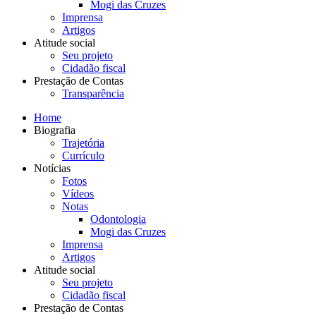
Mogi das Cruzes
Imprensa
Artigos
Atitude social
Seu projeto
Cidadão fiscal
Prestação de Contas
Transparência
Home
Biografia
Trajetória
Currículo
Notícias
Fotos
Vídeos
Notas
Odontologia
Mogi das Cruzes
Imprensa
Artigos
Atitude social
Seu projeto
Cidadão fiscal
Prestação de Contas