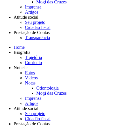
Mogi das Cruzes
Imprensa
Artigos
Atitude social
Seu projeto
Cidadão fiscal
Prestação de Contas
Transparência
Home
Biografia
Trajetória
Currículo
Notícias
Fotos
Vídeos
Notas
Odontologia
Mogi das Cruzes
Imprensa
Artigos
Atitude social
Seu projeto
Cidadão fiscal
Prestação de Contas