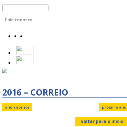
Fale conosco
2016 – CORREIO
ano anterior
próximo ano
voltar para o início