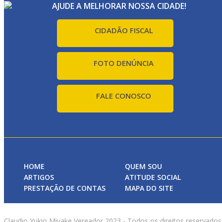
AJUDE A MELHORAR NOSSA CIDADE!
CIDADÃO FISCAL
FOTO DENÚNCIA
FALE CONOSCO
HOME
QUEM SOU
ARTIGOS
ATITUDE SOCIAL
PRESTAÇÃO DE CONTAS
MAPA DO SITE
Claudio Yukio Miyake Vereador 2023 - Todos os direitos reservados